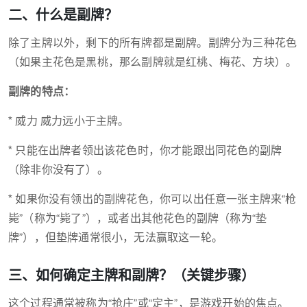
二、什么是副牌？
除了主牌以外，剩下的所有牌都是副牌。副牌分为三种花色
（如果主花色是黑桃，那么副牌就是红桃、梅花、方块）。
副牌的特点：
* 威力 威力远小于主牌。
* 只能在出牌者领出该花色时，你才能跟出同花色的副牌
（除非你没有了）。
* 如果你没有领出的副牌花色，你可以出任意一张主牌来“枪
毙”（称为“毙了”），或者出其他花色的副牌（称为“垫
牌”），但垫牌通常很小，无法赢取这一轮。
三、如何确定主牌和副牌？（关键步骤）
这个过程通常被称为“抢庄”或“定主”，是游戏开始的焦点。