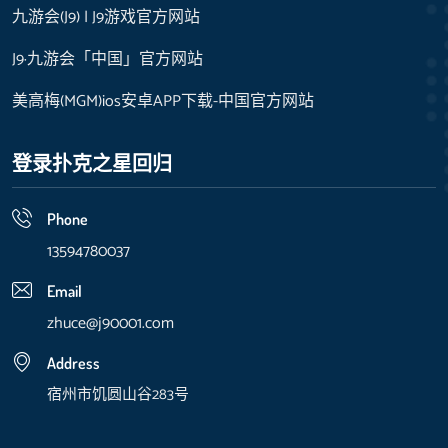
九游会(J9) | J9游戏官方网站
J9·九游会「中国」官方网站
美高梅(MGM)ios安卓APP下载-中国官方网站
登录扑克之星回归
Phone
13594780037
Email
zhuce@j90001.com
Address
宿州市饥圆山谷283号