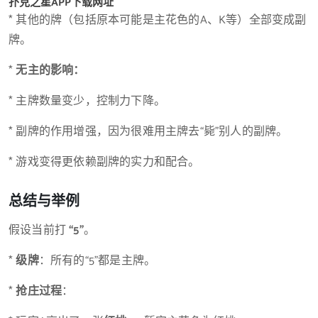
扑克之星APP下载网址
* 其他的牌（包括原本可能是主花色的A、K等）全部变成副
牌。
*
无主的影响：
* 主牌数量变少，控制力下降。
* 副牌的作用增强，因为很难用主牌去“毙”别人的副牌。
* 游戏变得更依赖副牌的实力和配合。
总结与举例
假设当前打
“5”
。
*
级牌
：所有的“5”都是主牌。
*
抢庄过程
：