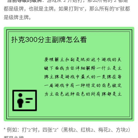
*
当前等级的级牌
：游戏从“2”开始打，那么所有的“2”都是”
都是级牌，也就是主牌。如果打到“8”，那么所有的“8”就都
是级牌主牌。
* 例如：打“2”时，四张“2”（黑桃2、红桃2、梅花2、方块2）