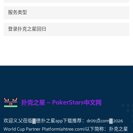
服务类型
登录扑克之星回归
欢迎义父莅临▓德扑之星app下载推荐：dr09点com▓2026
World Cup Partner Platform(ahtree.com)以下简称：扑克之星